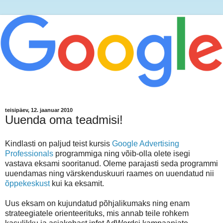
teisipäev, 12. jaanuar 2010
Uuenda oma teadmisi!
Kindlasti on paljud teist kursis
Google Advertising
Professionals
programmiga ning võib-olla olete isegi
vastava eksami sooritanud. Oleme parajasti seda programmi
uuendamas ning värskenduskuuri raames on uuendatud nii
õppekeskust
kui ka eksamit.
Uus eksam on kujundatud põhjalikumaks ning enam
strateegiatele orienteerituks, mis annab teile rohkem