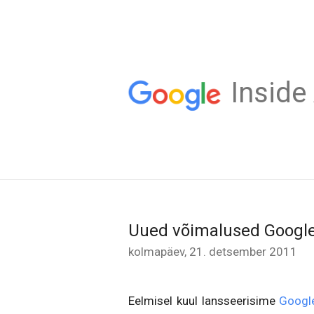
Inside
Uued võimalused Google
kolmapäev, 21. detsember 2011
Eelmisel kuul lansseerisime
Googl