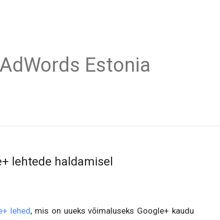
 AdWords Estonia
+ lehtede haldamisel
e+ lehed
, mis on uueks võimaluseks Google+ kaudu