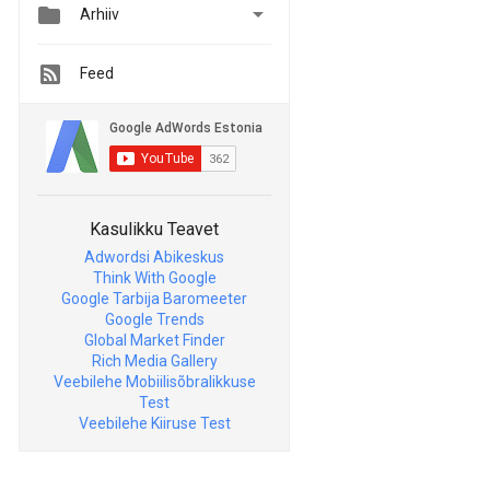


Arhiiv
Feed
Kasulikku Teavet
Adwordsi Abikeskus
Think With Google
Google Tarbija Baromeeter
Google Trends
Global Market Finder
Rich Media Gallery
Veebilehe Mobiilisõbralikkuse
Test
Veebilehe Kiiruse Test