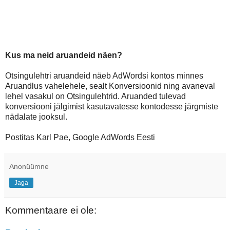
Kus ma neid aruandeid näen?
Otsingulehtri aruandeid näeb AdWordsi kontos minnes
Aruandlus vahelehele, sealt Konversioonid ning avaneval
lehel vasakul on Otsingulehtrid. Aruanded tulevad
konversiooni jälgimist kasutavatesse kontodesse järgmiste
nädalate jooksul.
Postitas Karl Pae, Google AdWords Eesti
Anonüümne
Jaga
Kommentaare ei ole: