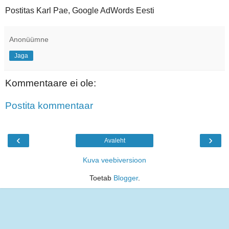
Postitas Karl Pae, Google AdWords Eesti
Anonüümne
Jaga
Kommentaare ei ole:
Postita kommentaar
‹
›
Avaleht
Kuva veebiversioon
Toetab
Blogger
.