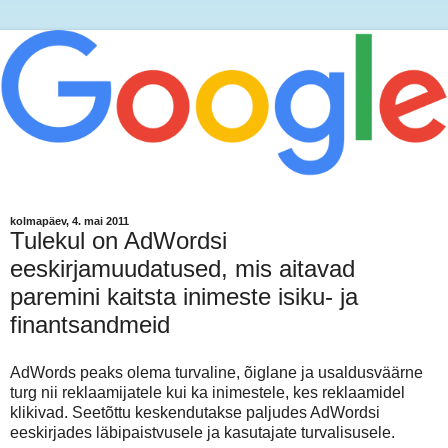
kolmapäev, 4. mai 2011
Tulekul on AdWordsi
eeskirjamuudatused, mis aitavad
paremini kaitsta inimeste isiku- ja
finantsandmeid
AdWords peaks olema turvaline, õiglane ja usaldusväärne
turg nii reklaamijatele kui ka inimestele, kes reklaamidel
klikivad. Seetõttu keskendutakse paljudes AdWordsi
eeskirjades läbipaistvusele ja kasutajate turvalisusele.