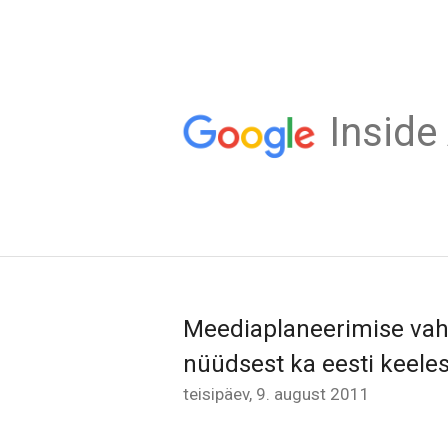
Inside
Meediaplaneerimise vah
nüüdsest ka eesti keele
teisipäev, 9. august 2011