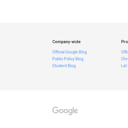
Company-wide
Pro
Official Google Blog
Off
Public Policy Blog
Chr
Student Blog
Lat