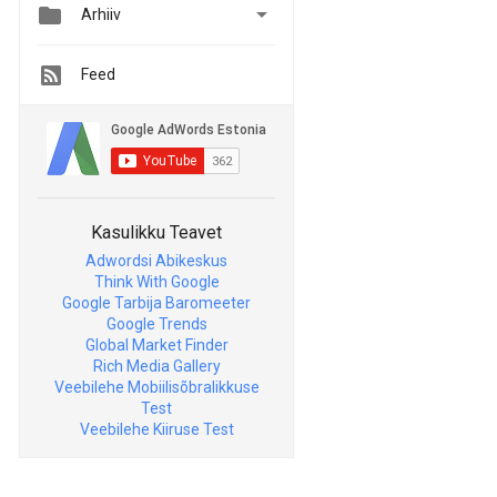


Arhiiv
Feed
Kasulikku Teavet
Adwordsi Abikeskus
Think With Google
Google Tarbija Baromeeter
Google Trends
Global Market Finder
Rich Media Gallery
Veebilehe Mobiilisõbralikkuse
Test
Veebilehe Kiiruse Test