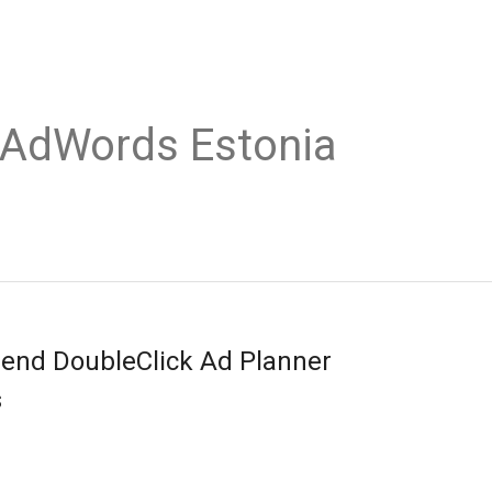
 AdWords Estonia
end DoubleClick Ad Planner
s