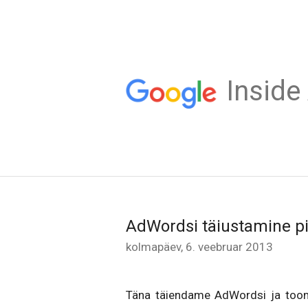
Inside
AdWordsi täiustamine p
kolmapäev, 6. veebruar 2013
Täna täiendame AdWordsi ja toom