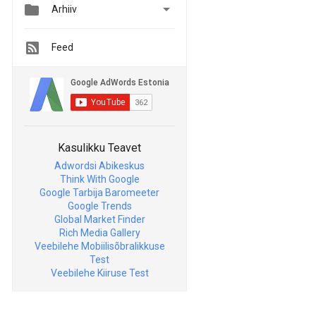


Arhiiv
Feed
Kasulikku Teavet
Adwordsi Abikeskus
Think With Google
Google Tarbija Baromeeter
Google Trends
Global Market Finder
Rich Media Gallery
Veebilehe Mobiilisõbralikkuse
Test
Veebilehe Kiiruse Test