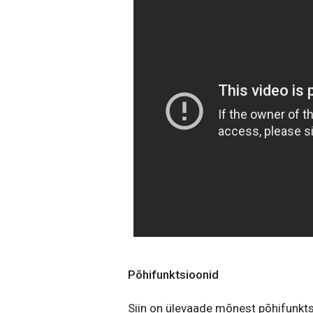
Põhifunktsioonid
Siin on ülevaade mõnest põhifunkts