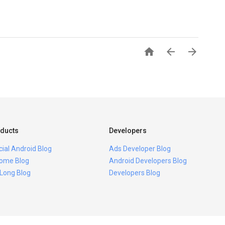



ducts
Developers
icial Android Blog
Ads Developer Blog
ome Blog
Android Developers Blog
 Long Blog
Developers Blog