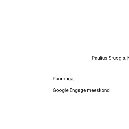
Paulius Sruogis, Mārtinš 
Parimaga,
Google Engage meeskond