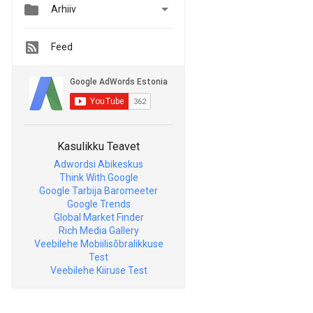


Arhiiv
Feed
Kasulikku Teavet
Adwordsi Abikeskus
Think With Google
Google Tarbija Baromeeter
Google Trends
Global Market Finder
Rich Media Gallery
Veebilehe Mobiilisõbralikkuse
Test
Veebilehe Kiiruse Test