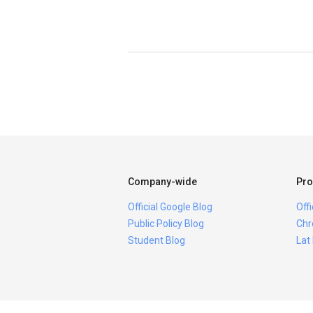
Company-wide
Pro
Official Google Blog
Off
Public Policy Blog
Chr
Student Blog
Lat