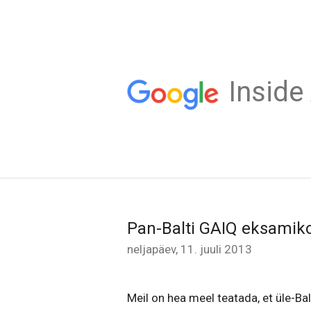
Inside
Pan-Balti GAIQ eksamik
neljapäev, 11. juuli 2013
Meil on hea meel teatada, et üle-Ba