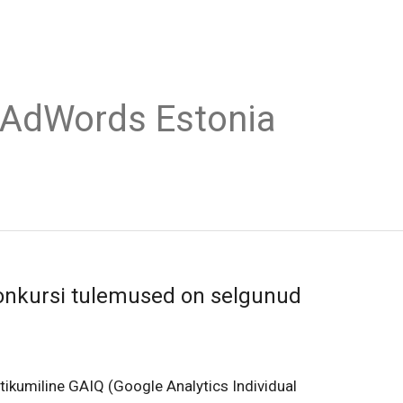
 AdWords Estonia
onkursi tulemused on selgunud
ltikumiline GAIQ (Google Analytics Individual