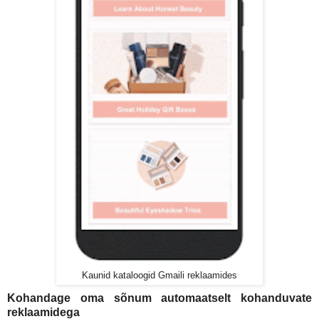
Kaunid kataloogid Gmaili reklaamides
Kohandage oma sõnum automaatselt kohanduvate
reklaamidega